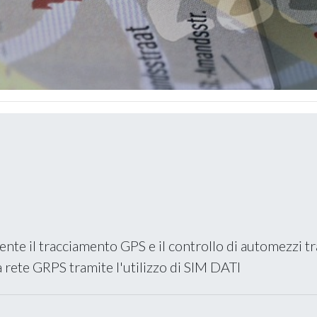
te il tracciamento GPS e il controllo di automezzi tram
la rete GRPS tramite l'utilizzo di SIM DATI