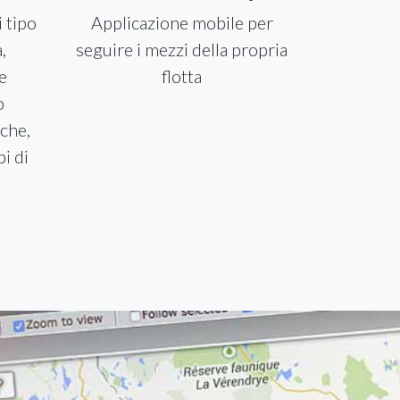
i tipo
Applicazione mobile per
,
seguire i mezzi della propria
ie
flotta
o
che,
pi di