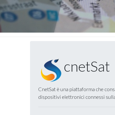
cnetSat
CnetSat è una piattaforma che consen
dispositivi elettronici connessi sul