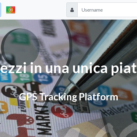
mezzi in una unica pi
GPS Tracking Platform