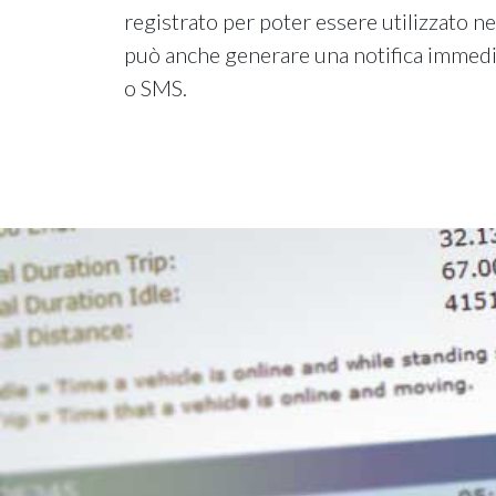
registrato per poter essere utilizzato ne
può anche generare una notifica immedia
o SMS.