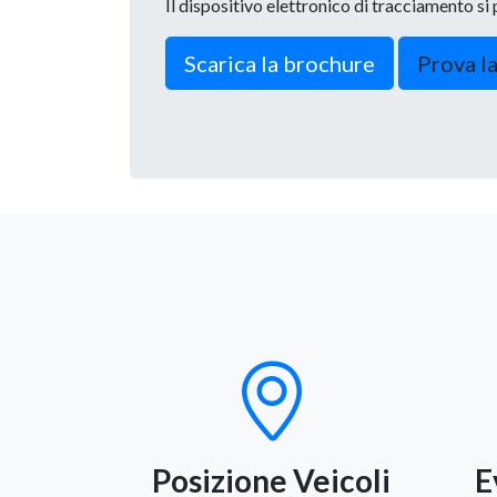
Il dispositivo elettronico di tracciamento si 
Scarica la brochure
Prova l
Posizione Veicoli
E