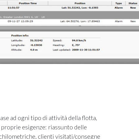
ase ad ogni tipo di attività della flotta,
e proprie esigenze: riassunto delle
hilometriche, clienti visitati/consegne