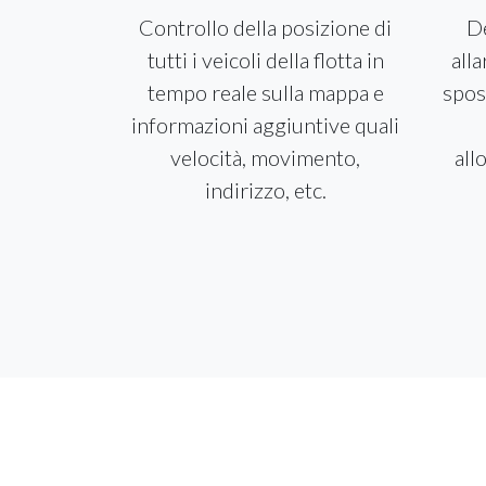
Controllo della posizione di
De
tutti i veicoli della flotta in
all
tempo reale sulla mappa e
spos
informazioni aggiuntive quali
velocità, movimento,
all
indirizzo, etc.