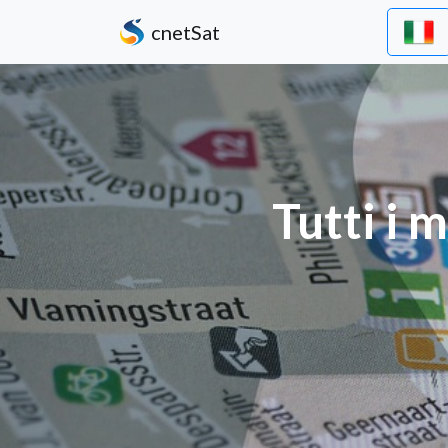
cnetSat
Tutti i 