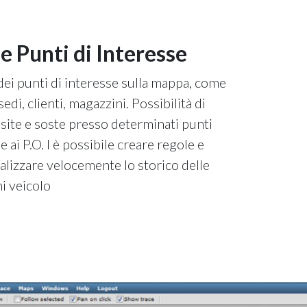
e Punti di Interesse
ei punti di interesse sulla mappa, come
di, clienti, magazzini. Possibilità di
isite e soste presso determinati punti
ie ai P.O. I è possibile creare regole e
alizzare velocemente lo storico delle
ni veicolo