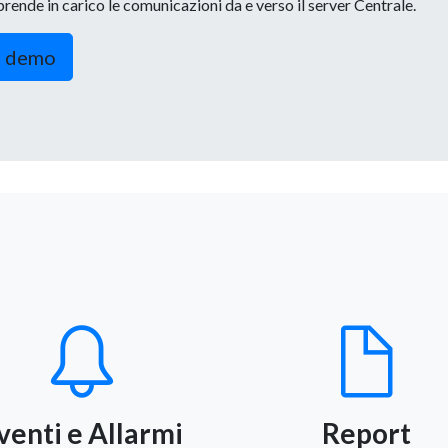
prende in carico le comunicazioni da e verso il server Centrale.
a demo
venti e Allarmi
Report